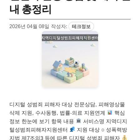
내 총정리
2026년 04월 08일
작성자:
테크정보
디지털 성범죄 피해자 대상 전문상담, 피해영상물
삭제 지원, 수사동행, 법률‧의료 지원연계
핵심
정보 한눈에 보기 항목 내용
서비스명 지역디지
털성범죄피해자지원센터
지원 대상 ○ 성폭력방
지법 제7조의3 등에 따른 디지털 성범죄 피해자