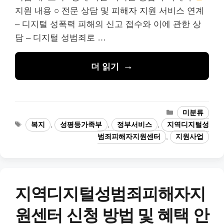
지원 내용 ○ 전문 상담 및 피해자 지원 서비스 연계
– 디지털 성폭력 피해의 신고 접수와 이에 관한 상
담 – 디지털 성범죄로 …
더 읽기
카
미분류
테
태
복지
,
성평등가족부
,
정부서비스
,
지역디지털성
고
그
범죄피해자지원센터
,
지원사업
리
지역디지털성범죄피해자지
원센터 신청 방법 및 혜택 안